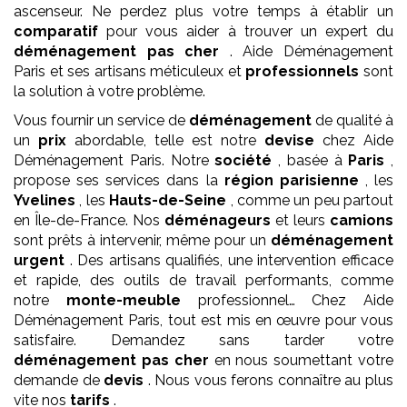
ascenseur. Ne perdez plus votre temps à établir un
comparatif
pour vous aider à trouver un expert du
déménagement
pas cher
. Aide Déménagement
Paris et ses artisans méticuleux et
professionnels
sont
la solution à votre problème.
Vous fournir un service de
déménagement
de qualité à
un
prix
abordable, telle est notre
devise
chez Aide
Déménagement Paris. Notre
société
, basée à
Paris
,
propose ses services dans la
région parisienne
, les
Yvelines
, les
Hauts-de-Seine
, comme un peu partout
en Île-de-France. Nos
déménageurs
et leurs
camions
sont prêts à intervenir, même pour un
déménagement
urgent
. Des artisans qualifiés, une intervention efficace
et rapide, des outils de travail performants, comme
notre
monte-meuble
professionnel… Chez Aide
Déménagement Paris, tout est mis en œuvre pour vous
satisfaire. Demandez sans tarder votre
déménagement
pas cher
en nous soumettant votre
demande de
devis
. Nous vous ferons connaître au plus
vite nos
tarifs
.