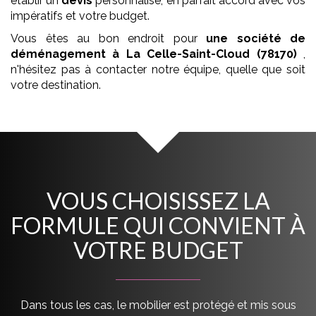
établir un
devis
personnalisé, en parfait accord avec vos
impératifs et votre budget.
Vous êtes au bon endroit pour
une société de
déménagement
à La Celle-Saint-Cloud (78170)
,
n'hésitez pas à contacter notre équipe, quelle que soit
votre destination.
VOUS CHOISISSEZ LA
FORMULE QUI CONVIENT À
VOTRE BUDGET
Dans tous les cas, le mobilier est protégé et mis sous