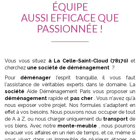
ÉQUIPE
AUSSI EFFICACE QUE
PASSIONNÉE !
Vous vous situez
à La Celle-Saint-Cloud (78170)
et
cherchez
une société de déménagement
?
Pour
déménager
l'esprit tranquille, il vous faut
l'assistance de véritables experts dans le domaine. La
société
Aide Déménagement Paris vous proposer un
déménagement
rapide et
pas cher
. Vous n'avez qu'à
nous exposer votre projet. Nos formules s'adaptent en
effet à vos besoins. Nous pouvons nous occuper de tout
de A à Z, ou nous charger uniquement du
transport
de
vos biens. Avec notre
monte-meuble
, nous pourrons
évacuer vos affaires en un rien de temps, et ce, même si
vous vivez dans un immeuble de plusieurs étages ne