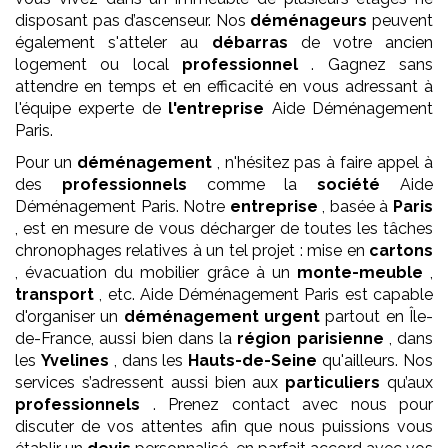
disposant pas d’ascenseur. Nos
déménageurs
peuvent
également s'atteler au
débarras
de votre ancien
logement ou local
professionnel
. Gagnez sans
attendre en temps et en efficacité en vous adressant à
l'équipe experte de
l'entreprise
Aide Déménagement
Paris.
Pour un
déménagement
, n'hésitez pas à faire appel à
des
professionnels
comme la
société
Aide
Déménagement Paris. Notre
entreprise
, basée à
Paris
, est en mesure de vous décharger de toutes les tâches
chronophages relatives à un tel projet : mise en
cartons
, évacuation du mobilier grâce à un
monte-meuble
,
transport
, etc. Aide Déménagement Paris est capable
d'organiser un
déménagement
urgent
partout en Île-
de-France, aussi bien dans la
région parisienne
, dans
les
Yvelines
, dans les
Hauts-de-Seine
qu'ailleurs. Nos
services s’adressent aussi bien aux
particuliers
qu’aux
professionnels
. Prenez contact avec nous pour
discuter de vos attentes afin que nous puissions vous