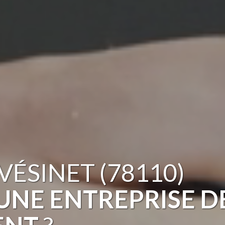
VÉSINET (78110)
UNE ENTREPRISE D