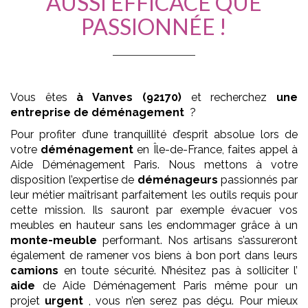
AUSSI EFFICACE QUE
PASSIONNÉE !
Vous êtes
à Vanves (92170)
et recherchez
une
entreprise de déménagement
?
Pour profiter d’une tranquillité d’esprit absolue lors de
votre
déménagement
en Île-de-France, faites appel à
Aide Déménagement Paris. Nous mettons à votre
disposition l’expertise de
déménageurs
passionnés par
leur métier maîtrisant parfaitement les outils requis pour
cette mission. Ils sauront par exemple évacuer vos
meubles en hauteur sans les endommager grâce à un
monte-meuble
performant. Nos artisans s’assureront
également de ramener vos biens à bon port dans leurs
camions
en toute sécurité. N’hésitez pas à solliciter l’
aide
de Aide Déménagement Paris même pour un
projet
urgent
, vous n’en serez pas déçu. Pour mieux