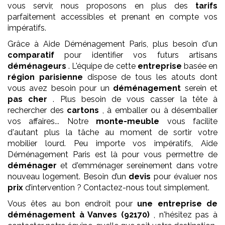
vous servir, nous proposons en plus des
tarifs
parfaitement accessibles et prenant en compte vos
impératifs.
Grâce à Aide Déménagement Paris, plus besoin d'un
comparatif
pour identifier vos futurs artisans
déménageurs
. L'équipe de cette
entreprise
basée en
région parisienne
dispose de tous les atouts dont
vous avez besoin pour un
déménagement
serein et
pas cher
. Plus besoin de vous casser la tête à
rechercher des
cartons
, à emballer ou à désemballer
vos affaires... Notre
monte-meuble
vous facilite
d'autant plus la tâche au moment de sortir votre
mobilier lourd. Peu importe vos impératifs, Aide
Déménagement Paris est là pour vous permettre de
déménager
et d'emménager sereinement dans votre
nouveau logement. Besoin d’un
devis
pour évaluer nos
prix
d’intervention ? Contactez-nous tout simplement.
Vous êtes au bon endroit pour
une entreprise de
déménagement
à Vanves (92170)
, n'hésitez pas à