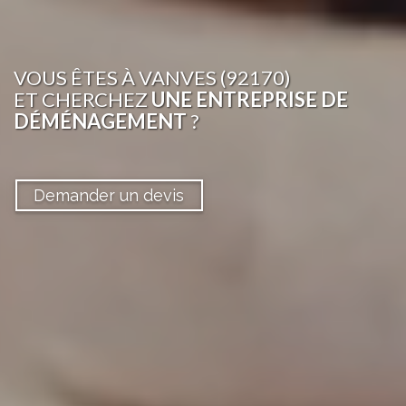
VOUS ÊTES
À VANVES (92170)
ET CHERCHEZ
UNE ENTREPRISE DE
DÉMÉNAGEMENT
?
Demander un devis