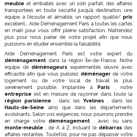
meuble
et emballés avec un soin parfait, des affaires
transportées en toute sécurité jusqu’à destination, une
équipe à l'écoute et aimable, un rapport qualité/
prix
excellent... Aide Déménagement Paris a toutes les cartes
en main pour vous offrir pleine satisfaction. N’attendez
plus pour nous parler de votre projet afin que nous
puissions en étudier ensemble la faisabilité.
Aide Déménagement Paris est votre expert du
déménagement
dans la région Île-de-France. Notre
équipe de
déménageurs
expérimentés œuvre avec
efficacité afin que vous puissiez
déménager
de votre
logement ou de votre local de travail le plus
sereinement possible. Implantée à
Paris
, notre
entreprise
est en mesure de rayonner dans toute la
région parisienne
, dans les
Yvelines
, dans les
Hauts-de-Seine
ainsi que dans les départements
avoisinants. Selon vos exigences, nous pourrons prendre
en charge votre
déménagement
, avec ou sans
monte-meuble
, de A à Z, incluant le
débarras
des
affaires restantes. Toutefois, pour ne pas dépasser votre