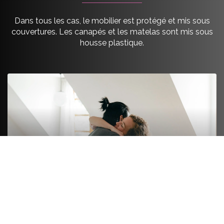
Dans tous les cas, le mobilier est protégé et mis sous
couvertures. Les canapés et les matelas sont mis sous
housse plastique.
FORMULE LUXE
On s’occupe de tout de A à Z. On emballe le fragile
et le non fragile comme les livres ou les ustensiles.