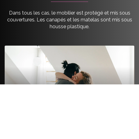
Dans tous les cas, le mobilier est protégé et mis sous
couvertures. Les canapés et les matelas sont mis sous
housse plastique.
FORMULE LUXE
On s’occupe de tout de A à Z. On emballe le fragile
et le non fragile comme les livres ou les ustensiles.