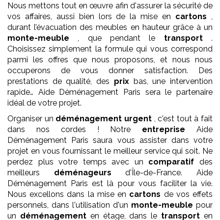
Nous mettons tout en œuvre afin d'assurer la sécurité de
vos affaires, aussi bien lors de la mise en
cartons
,
durant l’évacuation des meubles en hauteur grâce à un
monte-meuble
, que pendant le
transport
.
Choisissez simplement la formule qui vous correspond
parmi les offres que nous proposons, et nous nous
occuperons de vous donner satisfaction. Des
prestations de qualité, des
prix
bas, une intervention
rapide… Aide Déménagement Paris sera le partenaire
idéal de votre projet.
Organiser un
déménagement
urgent
, c'est tout à fait
dans nos cordes ! Notre
entreprise
Aide
Déménagement Paris saura vous assister dans votre
projet en vous fournissant le meilleur service qui soit. Ne
perdez plus votre temps avec un
comparatif
des
meilleurs
déménageurs
d'Île-de-France. Aide
Déménagement Paris est là pour vous faciliter la vie.
Nous excellons dans la mise en
cartons
de vos effets
personnels, dans l'utilisation d'un
monte-meuble
pour
un
déménagement
en étage, dans le
transport
en