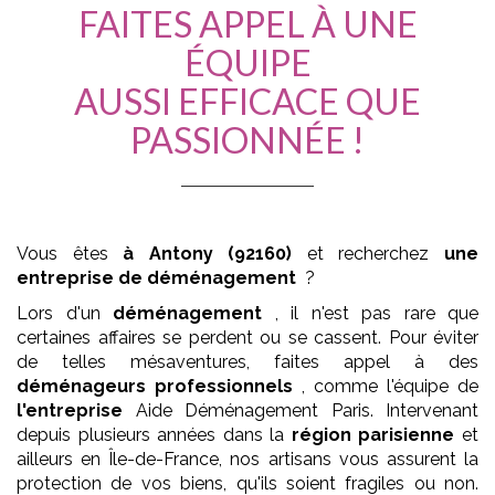
FAITES APPEL À UNE
ÉQUIPE
AUSSI EFFICACE QUE
PASSIONNÉE !
Vous êtes
à Antony (92160)
et recherchez
une
entreprise de déménagement
?
Lors d'un
déménagement
, il n'est pas rare que
certaines affaires se perdent ou se cassent. Pour éviter
de telles mésaventures, faites appel à des
déménageurs
professionnels
, comme l'équipe de
l'entreprise
Aide Déménagement Paris. Intervenant
depuis plusieurs années dans la
région parisienne
et
ailleurs en Île-de-France, nos artisans vous assurent la
protection de vos biens, qu'ils soient fragiles ou non.