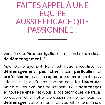
FAITES APPEL À UNE
ÉQUIPE
AUSSI EFFICACE QUE
PASSIONNÉE !
Vous êtes
à Puteaux (92800)
et recherchez
un devis
de déménagement
?
Aide Déménagement Paris est votre spécialiste du
déménagement
pas cher
pour
particulier
et
professionnel
dans la
région parisienne
, mais aussi
ailleurs en Île-de-France, comme dans les
Hauts-de-
Seine
ou les
Yvelines
notamment. Pour
déménager
en toute sérénité, fiez-vous à nos techniques de travail
éprouvées et à notre professionnalisme. En plus de
déménager
votre mobilier et vos effets personnels,