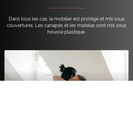
Dans tous les cas, le mobilier est protégé et mis sous
couvertures. Les canapés et les matelas sont mis sous
housse plastique.
FORMULE LUXE
On s’occupe de tout de A à Z. On emballe le fragile