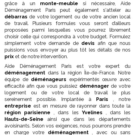
grâce à un
monte-meuble
si nécessaire, Aide
Déménagement Paris peut également s'atteler au
débarras
de votre logement ou de votre ancien local
de travail. Plusieurs formules vous seront d’ailleurs
proposées parmi lesquelles vous pourrez librement
choisir celle qui correspondra à votre budget. Formulez
simplement votre demande de
devis
afin que nous
puissions vous envoyer au plus tôt les détails de nos
prix
et de notre intervention.
Aide Déménagement Paris est votre expert du
déménagement
dans la région Île-de-France. Notre
équipe de
déménageurs
expérimentés œuvre avec
efficacité afin que vous puissiez
déménager
de votre
logement ou de votre local de travail le plus
sereinement possible. Implantée à
Paris
, notre
entreprise
est en mesure de rayonner dans toute la
région parisienne
, dans les
Yvelines
, dans les
Hauts-de-Seine
ainsi que dans les départements
avoisinants. Selon vos exigences, nous pourrons prendre
en charge votre
déménagement
, avec ou sans