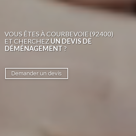
VOUS ÊTES
À COURBEVOIE (92400)
ET CHERCHEZ
UN DEVIS DE
DÉMÉNAGEMENT
?
Demander un devis