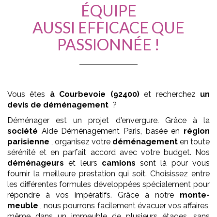
ÉQUIPE
AUSSI EFFICACE QUE
PASSIONNÉE !
Vous êtes
à Courbevoie (92400)
et recherchez
un
devis de déménagement
?
Déménager est un projet d'envergure. Grâce à la
société
Aide Déménagement Paris, basée en
région
parisienne
, organisez votre
déménagement
en toute
sérénité et en parfait accord avec votre budget. Nos
déménageurs
et leurs
camions
sont là pour vous
fournir la meilleure prestation qui soit. Choisissez entre
les différentes formules développées spécialement pour
répondre à vos impératifs. Grâce à notre
monte-
meuble
, nous pourrons facilement évacuer vos affaires,
même dans un immeuble de plusieurs étages, sans