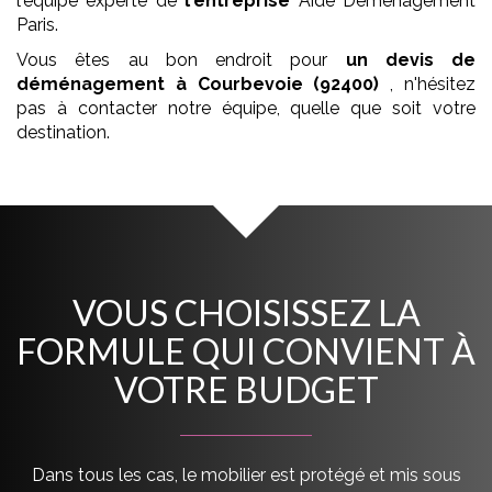
l'équipe experte de
l'entreprise
Aide Déménagement
Paris.
Vous êtes au bon endroit pour
un devis de
déménagement
à Courbevoie (92400)
, n'hésitez
pas à contacter notre équipe, quelle que soit votre
destination.
VOUS CHOISISSEZ LA
FORMULE QUI CONVIENT À
VOTRE BUDGET
Dans tous les cas, le mobilier est protégé et mis sous