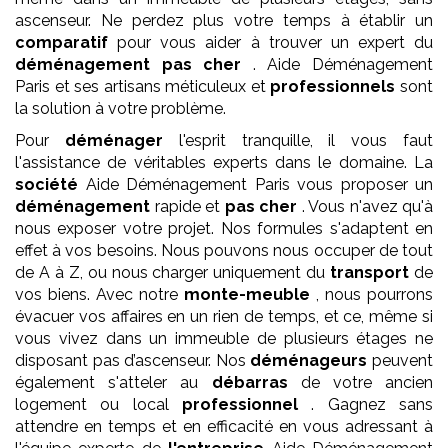
ascenseur. Ne perdez plus votre temps à établir un
comparatif
pour vous aider à trouver un expert du
déménagement
pas cher
. Aide Déménagement
Paris et ses artisans méticuleux et
professionnels
sont
la solution à votre problème.
Pour
déménager
l'esprit tranquille, il vous faut
l'assistance de véritables experts dans le domaine. La
société
Aide Déménagement Paris vous proposer un
déménagement
rapide et
pas cher
. Vous n'avez qu'à
nous exposer votre projet. Nos formules s'adaptent en
effet à vos besoins. Nous pouvons nous occuper de tout
de A à Z, ou nous charger uniquement du
transport
de
vos biens. Avec notre
monte-meuble
, nous pourrons
évacuer vos affaires en un rien de temps, et ce, même si
vous vivez dans un immeuble de plusieurs étages ne
disposant pas d’ascenseur. Nos
déménageurs
peuvent
également s'atteler au
débarras
de votre ancien
logement ou local
professionnel
. Gagnez sans
attendre en temps et en efficacité en vous adressant à