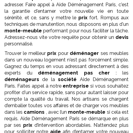
adresser. Faire appel à Aide Déménagement Paris, c'est
la garantie d'entamer votre nouvelle vie en toute
sérénité, et ce, sans y mettre le
prix
fort. Rompus aux
techniques de manutention, nous disposons en plus d'un
monte-meuble
performant pour nous faciliter la tâche.
Adressez-nous vite votre requête pour obtenir un
devis
personnalisé.
Trouver le meilleur
prix
pour
déménager
ses meubles
dans un nouveau logement n'est pas forcément simple.
Gagnez du temps en vous adressant directement à des
experts du
déménagement
pas cher
: les
déménageurs
de la
société
Aide Déménagement
Paris. Faites appel à notre
entreprise
si vous souhaitez
profiter d'un service rapide, sans pour autant laisser pour
compte la qualité du travail. Nos artisans se chargent
d’emballer toutes vos affaires et de charger vos meubles
dans les
camions
, avec l’un
monte-meuble
si cela est
requis. Aide Déménagement Paris se démarque en plus
par ses
prix
d’intervention abordables. N’attendez plus
pour solliciter notre
aide
afin d’entamer votre nouveau