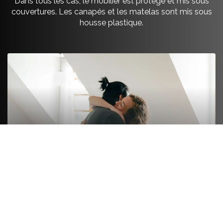
Dans tous les cas, le mobilier est protégé et mis sous
couvertures. Les canapés et les matelas sont mis sous
housse plastique.
FORMULE LUXE
On s’occupe de tout de A à Z. On emballe le fragile
et le non fragile comme les livres ou les ustensiles.
Les vêtements pliés sont emballés, les vêtements
sur cintre sont mis en penderie spéciale