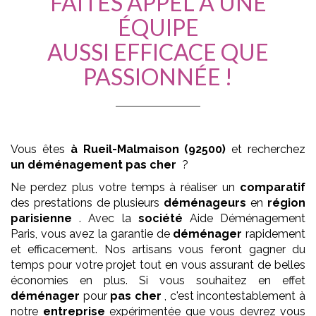
FAITES APPEL À UNE
ÉQUIPE
AUSSI EFFICACE QUE
PASSIONNÉE !
Vous êtes
à Rueil-Malmaison (92500)
et recherchez
un déménagement pas cher
?
Ne perdez plus votre temps à réaliser un
comparatif
des prestations de plusieurs
déménageurs
en
région
parisienne
. Avec la
société
Aide Déménagement
Paris, vous avez la garantie de
déménager
rapidement
et efficacement. Nos artisans vous feront gagner du
temps pour votre projet tout en vous assurant de belles
économies en plus. Si vous souhaitez en effet
déménager
pour
pas cher
, c'est incontestablement à
notre
entreprise
expérimentée que vous devrez vous