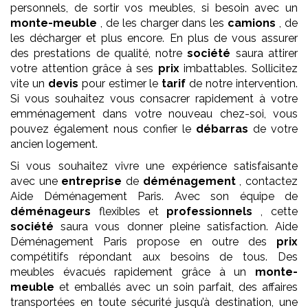
personnels, de sortir vos meubles, si besoin avec un
monte-meuble
, de les charger dans les
camions
, de
les décharger et plus encore. En plus de vous assurer
des prestations de qualité, notre
société
saura attirer
votre attention grâce à ses
prix
imbattables. Sollicitez
vite un
devis
pour estimer le
tarif
de notre intervention.
Si vous souhaitez vous consacrer rapidement à votre
emménagement dans votre nouveau chez-soi, vous
pouvez également nous confier le
débarras
de votre
ancien logement.
Si vous souhaitez vivre une expérience satisfaisante
avec une
entreprise
de
déménagement
, contactez
Aide Déménagement Paris. Avec son équipe de
déménageurs
flexibles et
professionnels
, cette
société
saura vous donner pleine satisfaction. Aide
Déménagement Paris propose en outre des
prix
compétitifs répondant aux besoins de tous. Des
meubles évacués rapidement grâce à un
monte-
meuble
et emballés avec un soin parfait, des affaires
transportées en toute sécurité jusqu’à destination, une