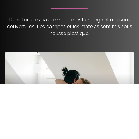
Dans tous les cas, le mobilier est protégé et mis sous
couvertures. Les canapés et les matelas sont mis sous
housse plastique.
FORMULE LUXE
On s’occupe de tout de A à Z. On emballe le fragile