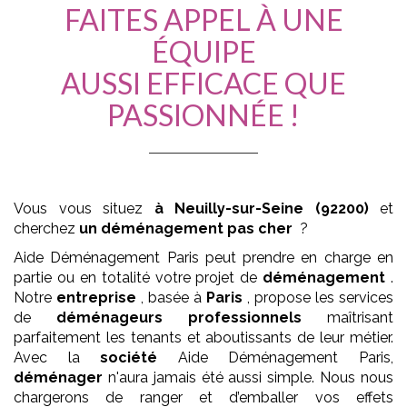
FAITES APPEL À UNE
ÉQUIPE
AUSSI EFFICACE QUE
PASSIONNÉE !
Vous vous situez
à Neuilly-sur-Seine (92200)
et
cherchez
un déménagement pas cher
?
Aide Déménagement Paris peut prendre en charge en
partie ou en totalité votre projet de
déménagement
.
Notre
entreprise
, basée à
Paris
, propose les services
de
déménageurs
professionnels
maîtrisant
parfaitement les tenants et aboutissants de leur métier.
Avec la
société
Aide Déménagement Paris,
déménager
n'aura jamais été aussi simple. Nous nous
chargerons de ranger et d’emballer vos effets