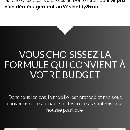
Ne cherchez plus, vous êtes au bon endroit pour
le prix
d'un déménagement
au Vésinet (78110)
!
VOUS CHOISISSEZ LA
FORMULE QUI CONVIENT À
VOTRE BUDGET
Dans tous les cas, le mobilier est protégé et mis sous
couvertures. Les canapés et les matelas sont mis sous
housse plastique.