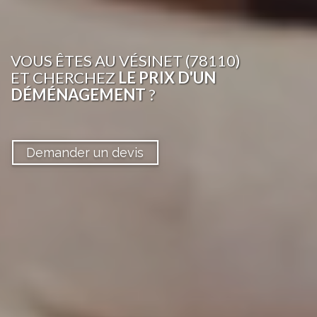
VOUS ÊTES
AU VÉSINET (78110)
ET CHERCHEZ
LE PRIX D'UN
DÉMÉNAGEMENT
?
Demander un devis