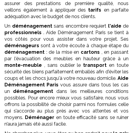
assurer des prestations de première qualité, nous
veillons également à appliquer des
tarifs
en parfaite
adéquation avec le budget de nos clients.
Un
déménagement
sans encombre requiert
l'aide
de
professionnels
. Aide Déménagement Paris se tient à
vos côtés pour vous assister dans votre projet. Ses
déménageurs
sont à votre écoute à chaque étape du
déménagement
: de la mise en
cartons
, en passant
par l'évacuation des meubles en hauteur grâce à un
monte-meuble
, sans oublier le
transport
en toute
sécurité des biens parfaitement emballés afin d'éviter les
coups et les chocs jusqu'à votre nouveau domicile.
Aide
Déménagement Paris
vous assure dans tous les cas
un
déménagement
dans les meilleures conditions
possibles. Pour encore mieux vous satisfaire, nous vous
offrons la possibilité de choisir parmi nos formules celle
qui s’accorde au plus près avec vos attentes et vos
moyens.
Déménager
en toute efficacité sans se ruiner
n’aura jamais été aussi facile.