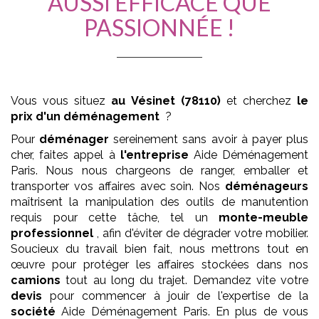
AUSSI EFFICACE QUE
PASSIONNÉE !
Vous vous situez
au Vésinet (78110)
et cherchez
le
prix d'un déménagement
?
Pour
déménager
sereinement sans avoir à payer plus
cher, faites appel à
l'entreprise
Aide Déménagement
Paris. Nous nous chargeons de ranger, emballer et
transporter vos affaires avec soin. Nos
déménageurs
maîtrisent la manipulation des outils de manutention
requis pour cette tâche, tel un
monte-meuble
professionnel
, afin d'éviter de dégrader votre mobilier.
Soucieux du travail bien fait, nous mettrons tout en
œuvre pour protéger les affaires stockées dans nos
camions
tout au long du trajet. Demandez vite votre
devis
pour commencer à jouir de l'expertise de la
société
Aide Déménagement Paris. En plus de vous