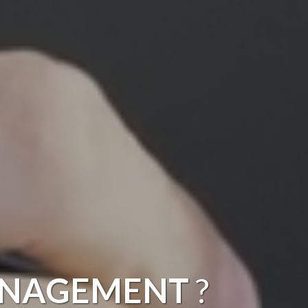
MÉNAGEMENT
?