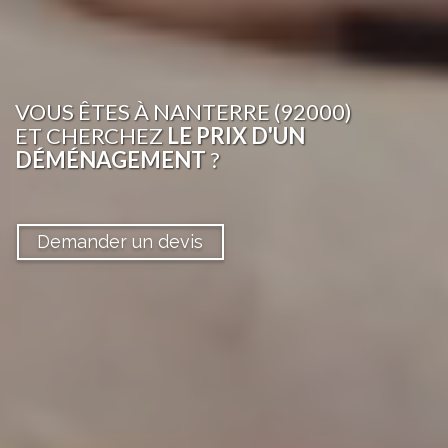
VOUS ÊTES
À NANTERRE (92000)
ET CHERCHEZ
LE PRIX D'UN
DÉMÉNAGEMENT
?
Demander un devis