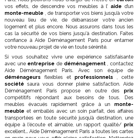
vos effets, de descendre vos meubles à l’
aide
d’un
monte-meuble
, de transporter vos biens jusqu’à votre
nouveau lieu de vie, de débarrasser votre ancien
logement et plus encore. Nous assurons dans tous les
cas la sécurité de vos biens jusqu'à destination. Faites
confiance à Aide Déménagement Paris pour entamer
votre nouveau projet de vie en toute sérénité.
Si vous souhaitez vivre une expérience satisfaisante
avec une
entreprise
de
déménagement
, contactez
Aide Déménagement Paris. Avec son équipe de
déménageurs
flexibles et
professionnels
, cette
société
saura vous donner pleine satisfaction. Aide
Déménagement Paris propose en outre des
prix
compétitifs répondant aux besoins de tous. Des
meubles évacués rapidement grâce à un
monte-
meuble
et emballés avec un soin parfait, des affaires
transportées en toute sécurité jusqu’à destination, une
équipe à l'écoute et aimable, un rapport qualité/
prix
excellent... Aide Déménagement Paris a toutes les cartes