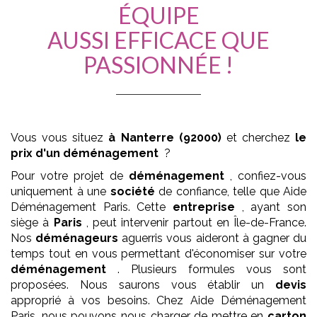
ÉQUIPE
AUSSI EFFICACE QUE
PASSIONNÉE !
Vous vous situez
à Nanterre (92000)
et cherchez
le
prix d'un déménagement
?
Pour votre projet de
déménagement
, confiez-vous
uniquement à une
société
de confiance, telle que Aide
Déménagement Paris. Cette
entreprise
, ayant son
siège à
Paris
, peut intervenir partout en Île-de-France.
Nos
déménageurs
aguerris vous aideront à gagner du
temps tout en vous permettant d'économiser sur votre
déménagement
. Plusieurs formules vous sont
proposées. Nous saurons vous établir un
devis
approprié à vos besoins. Chez Aide Déménagement
Paris, nous pouvons nous charger de mettre en
carton