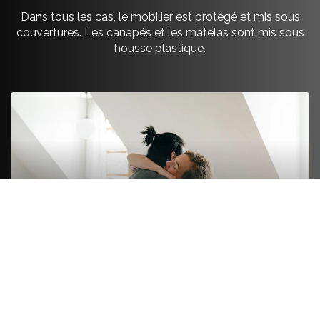
Dans tous les cas, le mobilier est protégé et mis sous
couvertures. Les canapés et les matelas sont mis sous
housse plastique.
FORMULE LUXE
On s’occupe de tout de A à Z. On emballe le fragile
et le non fragile comme les livres ou les ustensiles.
Les vêtements pliés sont emballés, les vêtements