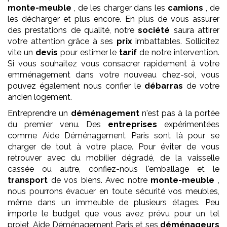
monte-meuble
, de les charger dans les
camions
, de
les décharger et plus encore. En plus de vous assurer
des prestations de qualité, notre
société
saura attirer
votre attention grâce à ses
prix
imbattables. Sollicitez
vite un
devis
pour estimer le
tarif
de notre intervention.
Si vous souhaitez vous consacrer rapidement à votre
emménagement dans votre nouveau chez-soi, vous
pouvez également nous confier le
débarras
de votre
ancien logement.
Entreprendre un
déménagement
n'est pas à la portée
du premier venu. Des
entreprises
expérimentées
comme Aide Déménagement Paris sont là pour se
charger de tout à votre place. Pour éviter de vous
retrouver avec du mobilier dégradé, de la vaisselle
cassée ou autre, confiez-nous l'emballage et le
transport
de vos biens. Avec notre
monte-meuble
,
nous pourrons évacuer en toute sécurité vos meubles,
même dans un immeuble de plusieurs étages. Peu
importe le budget que vous avez prévu pour un tel
projet, Aide Déménagement Paris et ses
déménageurs