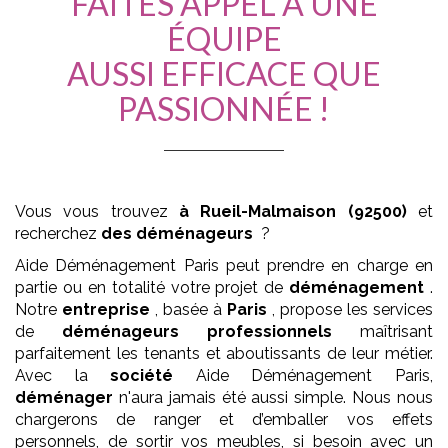
FAITES APPEL À UNE
ÉQUIPE
AUSSI EFFICACE QUE
PASSIONNÉE !
Vous vous trouvez
à Rueil-Malmaison (92500)
et
recherchez
des déménageurs
?
Aide Déménagement Paris peut prendre en charge en
partie ou en totalité votre projet de
déménagement
.
Notre
entreprise
, basée à
Paris
, propose les services
de
déménageurs
professionnels
maîtrisant
parfaitement les tenants et aboutissants de leur métier.
Avec la
société
Aide Déménagement Paris,
déménager
n'aura jamais été aussi simple. Nous nous
chargerons de ranger et d’emballer vos effets
personnels, de sortir vos meubles, si besoin avec un