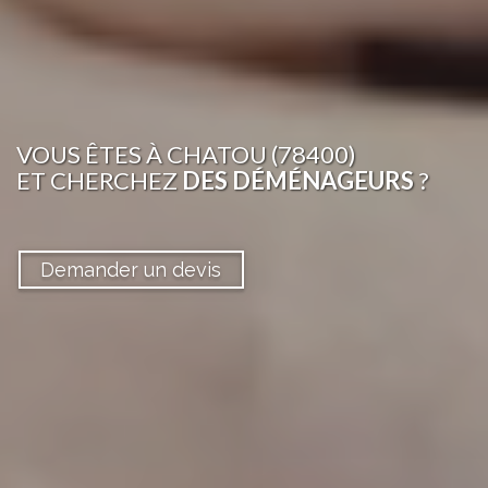
VOUS ÊTES
À CHATOU (78400)
ET CHERCHEZ
DES DÉMÉNAGEURS
?
Demander un devis