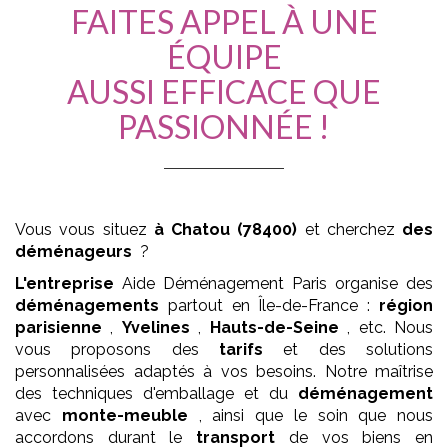
FAITES APPEL À UNE
ÉQUIPE
AUSSI EFFICACE QUE
PASSIONNÉE !
Vous vous situez
à Chatou (78400)
et cherchez
des
déménageurs
?
L'entreprise
Aide Déménagement Paris organise des
déménagements
partout en Île-de-France :
région
parisienne
,
Yvelines
,
Hauts-de-Seine
, etc. Nous
vous proposons des
tarifs
et des solutions
personnalisées adaptés à vos besoins. Notre maîtrise
des techniques d'emballage et du
déménagement
avec
monte-meuble
, ainsi que le soin que nous
accordons durant le
transport
de vos biens en