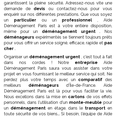
garantissent la pleine sécurité. Adressez-nous vite une
demande de
devis
ou contactez-nous pour vous
enquérir sur nos différentes prestations. Que vous soyez
un
particulier
ou un
professionnel
, Aide
Déménagement Paris est à votre entière disposition,
même pour un
déménagement
urgent
. Nos
déménageurs
expérimentés se tiennent toujours prêts
pour vous offrir un service soigné, efficace, rapide et
pas
cher
.
Organiser un
déménagement
urgent
, c'est tout à fait
dans nos cordes ! Notre
entreprise
Aide
Déménagement Paris saura vous assister dans votre
projet en vous fournissant le meilleur service qui soit. Ne
perdez plus votre temps avec un
comparatif
des
meilleurs
déménageurs
d'Île-de-France. Aide
Déménagement Paris est là pour vous faciliter la vie.
Nous excellons dans la mise en
cartons
de vos effets
personnels, dans l'utilisation d'un
monte-meuble
pour
un
déménagement
en étage, dans le
transport
en
toute sécurité de vos biens... Si besoin, l'équipe de Aide