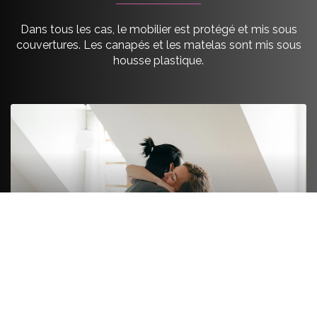
Dans tous les cas, le mobilier est protégé et mis sous
couvertures. Les canapés et les matelas sont mis sous
housse plastique.
FORMULE LUXE
On s’occupe de tout de A à Z. On emballe le fragile
et le non fragile comme les livres ou les ustensiles.